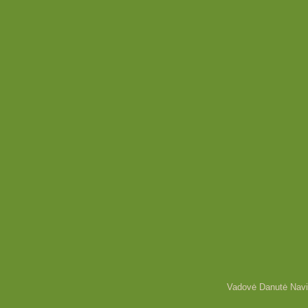
Vadovė Danutė Navi